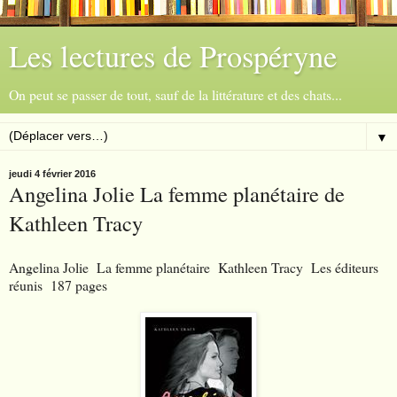
Les lectures de Prospéryne
On peut se passer de tout, sauf de la littérature et des chats...
▼
jeudi 4 février 2016
Angelina Jolie La femme planétaire de
Kathleen Tracy
Angelina Jolie La femme planétaire Kathleen Tracy Les éditeurs
réunis 187 pages