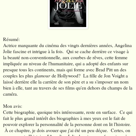
Résumé:
Actrice marquante du cinéma des vingts dernières années, Angelina
Jolie fascine et intrigue à la fois. Qui se cache derrière ce visage à
la beauté non-conventionnelle, aux courbes de rêves, cette femme
impliquée au niveau de l'humanitaire, qui a adopté des enfants sur
presque tous les continents, mais qui forme avec Brad Pitt un des
couples les plus
glamour
de Hollywood? La fille de Jon Voight a
laissé derrière elle la carrière de son père et a su s'imposer un nom
bien à elle, tant au travers de ses films qu'en dehors du champs de la
caméra.
Mon avis:
Cette biographie, quoique très intéressante, reste en surface. Ce qui
fait le plus grand intérêt des biographies à mes yeux est le fait de
pouvoir explorer la personnalité de la personne dont on lit l'histoire.
À ce chapitre, je dois avouer que j'ai été un peu déçue. Certes, on