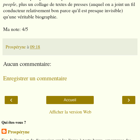
people
, plus un collage de textes de presses (auquel on a joint un fil
conducteur relativement bon parce qu'il est presque invisible)
qu'une véritable biographie.
Ma note: 4/5
Prospéryne
à
09:18
Aucun commentaire:
Enregistrer un commentaire
‹
›
Accueil
Afficher la version Web
Qui êtes-vous ?
Prospéryne